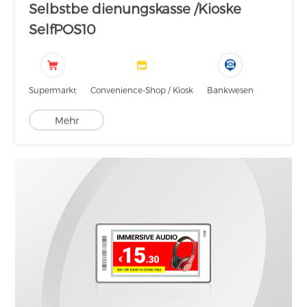
Selbstbe dienungskasse /Kioske
SelfPOS10
Supermarkt
Convenience-Shop / Kiosk
Bankwesen
Mehr