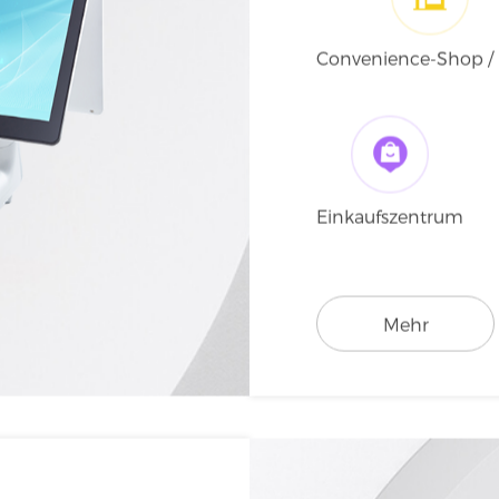
EPOS (Elek
Verkaufsp
Convenience-Shop / 