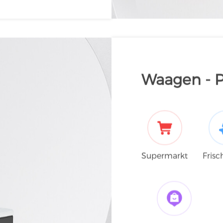
aden
Waagen - 