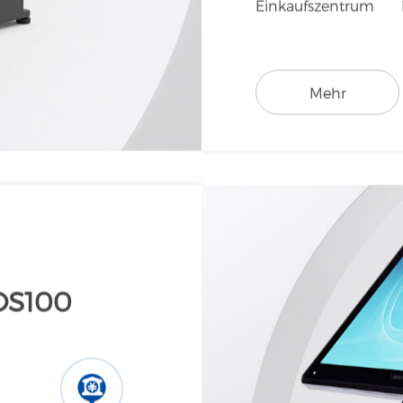
Supermarkt
Fris
Einkaufszentrum
Mehr