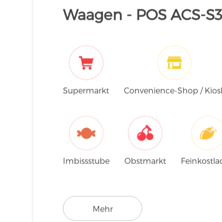
Waagen - POS ACS-S
Supermarkt
Convenience-Shop / Kios