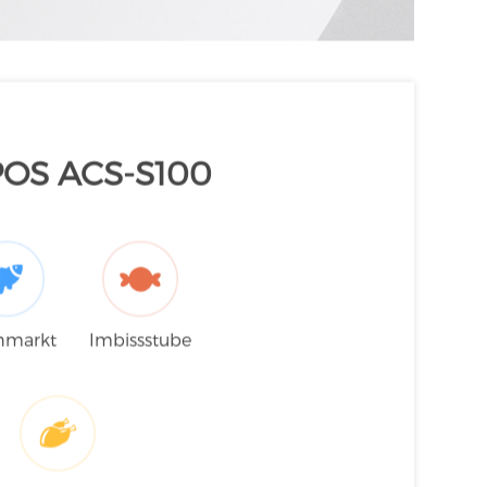
POS ACS-S100